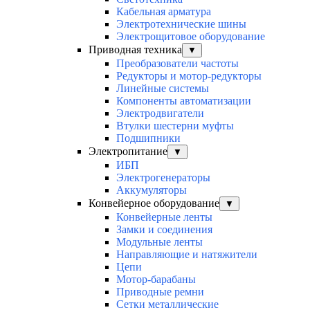
Кабельная арматура
Электротехнические шины
Электрощитовое оборудование
Приводная техника
▼
Преобразователи частоты
Редукторы и мотор-редукторы
Линейные системы
Компоненты автоматизации
Электродвигатели
Втулки шестерни муфты
Подшипники
Электропитание
▼
ИБП
Электрогенераторы
Аккумуляторы
Конвейерное оборудование
▼
Конвейерные ленты
Замки и соединения
Модульные ленты
Направляющие и натяжители
Цепи
Мотор-барабаны
Приводные ремни
Сетки металлические