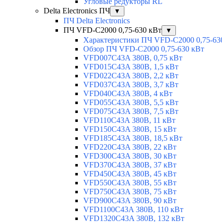
Угловые редукторы RL
Delta Electronics ПЧ
▼
ПЧ Delta Electronics
ПЧ VFD-C2000 0,75-630 кВт
▼
Характеристики ПЧ VFD-C2000 0,75-63
Обзор ПЧ VFD-C2000 0,75-630 кВт
VFD007C43A 380В, 0,75 кВт
VFD015C43A 380В, 1,5 кВт
VFD022C43A 380В, 2,2 кВт
VFD037C43A 380В, 3,7 кВт
VFD040C43A 380В, 4 кВт
VFD055C43A 380В, 5,5 кВт
VFD075C43A 380В, 7,5 кВт
VFD110C43A 380В, 11 кВт
VFD150C43A 380В, 15 кВт
VFD185C43A 380В, 18,5 кВт
VFD220C43A 380В, 22 кВт
VFD300C43A 380В, 30 кВт
VFD370C43A 380В, 37 кВт
VFD450C43A 380В, 45 кВт
VFD550C43A 380В, 55 кВт
VFD750C43A 380В, 75 кВт
VFD900C43A 380В, 90 кВт
VFD1100C43A 380В, 110 кВт
VFD1320C43A 380В, 132 кВт