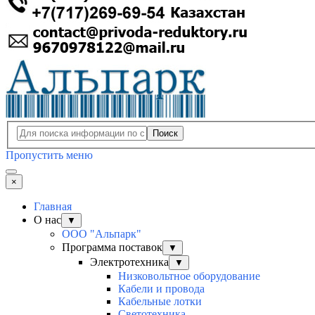
Поиск
Пропустить меню
×
Главная
О нас
▼
ООО "Альпарк"
Программа поставок
▼
Электротехника
▼
Низковольтное оборудование
Кабели и провода
Кабельные лотки
Светотехника