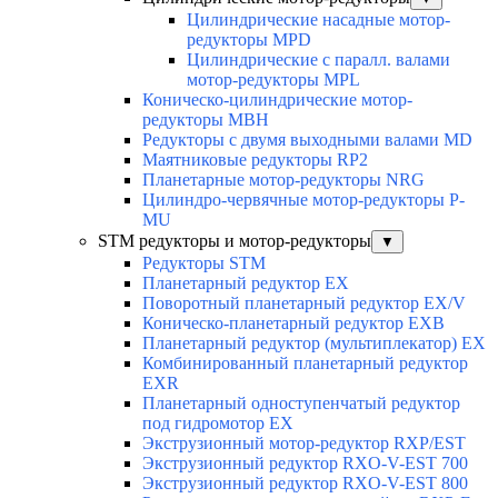
Цилиндрические насадные мотор-
редукторы MPD
Цилиндрические с паралл. валами
мотор-редукторы MPL
Коническо-цилиндрические мотор-
редукторы MBH
Редукторы с двумя выходными валами MD
Маятниковые редукторы RP2
Планетарные мотор-редукторы NRG
Цилиндро-червячные мотор-редукторы P-
MU
STM редукторы и мотор-редукторы
▼
Редукторы STM
Планетарный редуктор ЕХ
Поворотный планетарный редуктор EX/V
Коническо-планетарный редуктор ЕХВ
Планетарный редуктор (мультиплекатор) ЕХ
Комбинированный планетарный редуктор
ЕХR
Планетарный одноступенчатый редуктор
под гидромотор ЕХ
Экструзионный мотор-редуктор RXP/EST
Экструзионный редуктор RXO-V-EST 700
Экструзионный редуктор RXO-V-EST 800