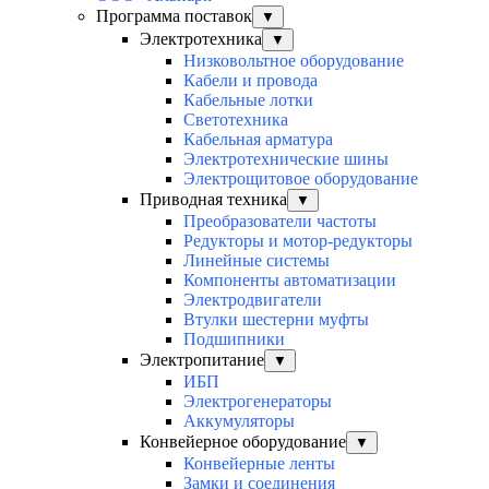
Программа поставок
▼
Электротехника
▼
Низковольтное оборудование
Кабели и провода
Кабельные лотки
Светотехника
Кабельная арматура
Электротехнические шины
Электрощитовое оборудование
Приводная техника
▼
Преобразователи частоты
Редукторы и мотор-редукторы
Линейные системы
Компоненты автоматизации
Электродвигатели
Втулки шестерни муфты
Подшипники
Электропитание
▼
ИБП
Электрогенераторы
Аккумуляторы
Конвейерное оборудование
▼
Конвейерные ленты
Замки и соединения