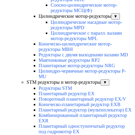
Соосно-цилиндрические мотор-
редукторы МСЦ(Ф)
Цилиндрические мотор-редукторы
▼
Цилиндрические насадные мотор-
редукторы MPD
Цилиндрические с паралл. валами
мотор-редукторы MPL
Коническо-цилиндрические мотор-
редукторы MBH
Редукторы с двумя выходными валами MD
Маятниковые редукторы RP2
Планетарные мотор-редукторы NRG
Цилиндро-червячные мотор-редукторы P-
MU
STM редукторы и мотор-редукторы
▼
Редукторы STM
Планетарный редуктор ЕХ
Поворотный планетарный редуктор EX/V
Коническо-планетарный редуктор ЕХВ
Планетарный редуктор (мультиплекатор) ЕХ
Комбинированный планетарный редуктор
ЕХR
Планетарный одноступенчатый редуктор
под гидромотор ЕХ