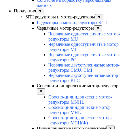
Согласие на обработку персональных
данных
Продукция
▼
SITI редукторы и мотор-редукторы
▼
Редукторы и мотор-редукторы SITI
Червячные мотор-редукторы
▼
Червячные одноступенчатые мотор-
редукторы MU
Червячные одноступенчатые мотор-
редукторы MI
Червячные одноступенчатые мотор-
редукторы PC
Червячные двухступенчатые мотор-
редукторы CMU, CMI
Червячные двухступенчатые мотор-
редукторы KPC
Соосно-цилиндрические мотор-редукторы
▼
Соосно-цилиндрические мотор-
редукторы MNHL
Соосно-цилиндрические мотор-
редукторы MHL
Соосно-цилиндрические мотор-
редукторы МСЦ(Ф)
Цилиндрические мотор-редукторы
▼