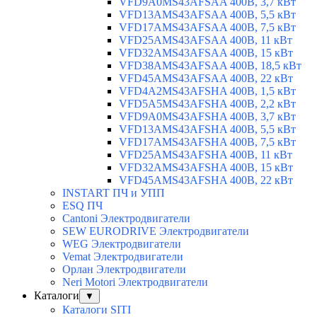
VFD9A0MS43AFSAA 400В, 3,7 кВт
VFD13AMS43AFSAA 400В, 5,5 кВт
VFD17AMS43AFSAA 400В, 7,5 кВт
VFD25AMS43AFSAA 400В, 11 кВт
VFD32AMS43AFSAA 400В, 15 кВт
VFD38AMS43AFSAA 400В, 18,5 кВт
VFD45AMS43AFSAA 400В, 22 кВт
VFD4A2MS43AFSHA 400В, 1,5 кВт
VFD5A5MS43AFSHA 400В, 2,2 кВт
VFD9A0MS43AFSHA 400В, 3,7 кВт
VFD13AMS43AFSHA 400В, 5,5 кВт
VFD17AMS43AFSHA 400В, 7,5 кВт
VFD25AMS43AFSHA 400В, 11 кВт
VFD32AMS43AFSHA 400В, 15 кВт
VFD45AMS43AFSHA 400В, 22 кВт
INSTART ПЧ и УПП
ESQ ПЧ
Cantoni Электродвигатели
SEW EURODRIVE Электродвигатели
WEG Электродвигатели
Vemat Электродвигатели
Орлан Электродвигатели
Neri Motori Электродвигатели
Каталоги
▼
Каталоги SITI