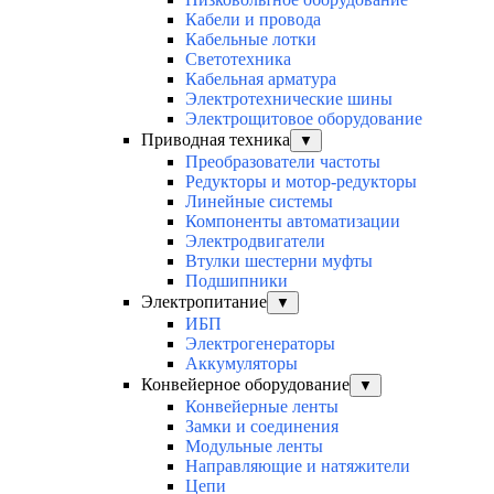
Кабели и провода
Кабельные лотки
Светотехника
Кабельная арматура
Электротехнические шины
Электрощитовое оборудование
Приводная техника
▼
Преобразователи частоты
Редукторы и мотор-редукторы
Линейные системы
Компоненты автоматизации
Электродвигатели
Втулки шестерни муфты
Подшипники
Электропитание
▼
ИБП
Электрогенераторы
Аккумуляторы
Конвейерное оборудование
▼
Конвейерные ленты
Замки и соединения
Модульные ленты
Направляющие и натяжители
Цепи