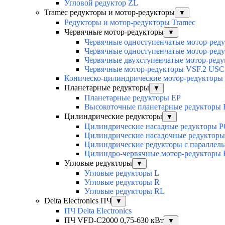
Угловой редуктор ZL
Tramec редукторы и мотор-редукторы
▼
Редукторы и мотор-редукторы Tramec
Червячные мотор-редукторы
▼
Червячные одноступенчатые мотор-ред
Червячные одноступенчатые мотор-ред
Червячные двухступенчатые мотор-ред
Червячные мотор-редукторы VSF.2 USC
Коническо-цилиндрические мотор-редукторы
Планетарные редукторы
▼
Планетарные редукторы EP
Высокоточные планетарные редукторы
Цилиндрические редукторы
▼
Цилиндрические насадные редукторы P
Цилиндрические насадочные редуктор
Цилиндрические редукторы с параллел
Цилиндро-червячные мотор-редукторы
Угловые редукторы
▼
Угловые редукторы L
Угловые редукторы R
Угловые редукторы RL
Delta Electronics ПЧ
▼
ПЧ Delta Electronics
ПЧ VFD-C2000 0,75-630 кВт
▼