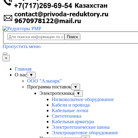
Поиск
Пропустить меню
×
Главная
О нас
▼
ООО "Альпарк"
Программа поставок
▼
Электротехника
▼
Низковольтное оборудование
Кабели и провода
Кабельные лотки
Светотехника
Кабельная арматура
Электротехнические шины
Электрощитовое оборудование