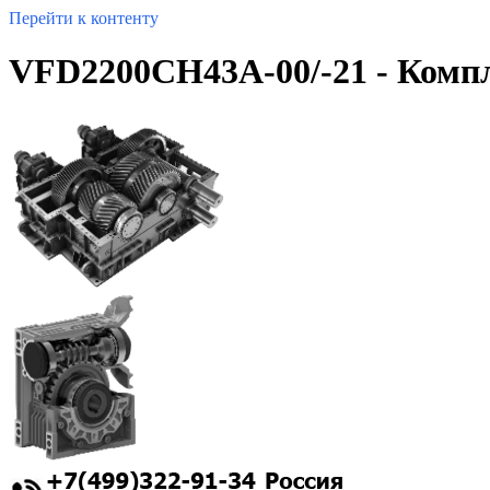
Перейти к контенту
VFD2200CH43A-00/-21 - Компл