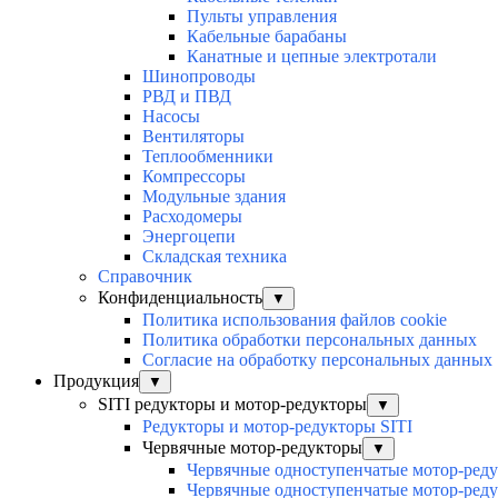
Пульты управления
Кабельные барабаны
Канатные и цепные электротали
Шинопроводы
РВД и ПВД
Насосы
Вентиляторы
Теплообменники
Компрессоры
Модульные здания
Расходомеры
Энергоцепи
Складская техника
Справочник
Конфиденциальность
▼
Политика использования файлов cookie
Политика обработки персональных данных
Согласие на обработку персональных данных
Продукция
▼
SITI редукторы и мотор-редукторы
▼
Редукторы и мотор-редукторы SITI
Червячные мотор-редукторы
▼
Червячные одноступенчатые мотор-ред
Червячные одноступенчатые мотор-ред