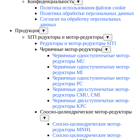
Конфиденциальность
▼
Политика использования файлов cookie
Политика обработки персональных данных
Согласие на обработку персональных
данных
Продукция
▼
SITI редукторы и мотор-редукторы
▼
Редукторы и мотор-редукторы SITI
Червячные мотор-редукторы
▼
Червячные одноступенчатые мотор-
редукторы MU
Червячные одноступенчатые мотор-
редукторы MI
Червячные одноступенчатые мотор-
редукторы PC
Червячные двухступенчатые мотор-
редукторы CMU, CMI
Червячные двухступенчатые мотор-
редукторы KPC
Соосно-цилиндрические мотор-редукторы
▼
Соосно-цилиндрические мотор-
редукторы MNHL
Соосно-цилиндрические мотор-