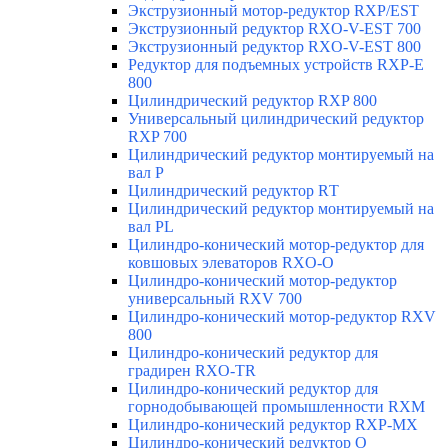
Экструзионный мотор-редуктор RXP/EST
Экструзионный редуктор RXO-V-EST 700
Экструзионный редуктор RXO-V-EST 800
Редуктор для подъемных устройств RXP-E
800
Цилиндрический редуктор RXP 800
Универсальный цилиндрический редуктор
RXP 700
Цилиндрический редуктор монтируемый на
вал Р
Цилиндрический редуктор RТ
Цилиндрический редуктор монтируемый на
вал РL
Цилиндро-конический мотор-редуктор для
ковшовых элеваторов RXO-O
Цилиндро-конический мотор-редуктор
универсальный RXV 700
Цилиндро-конический мотор-редуктор RXV
800
Цилиндро-конический редуктор для
градирен RXO-TR
Цилиндро-конический редуктор для
горнодобывающей промышленности RXМ
Цилиндро-конический редуктор RXP-MX
Цилиндро-конический редуктор О