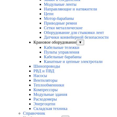
Модульные ленты
Направляющие и натяжители
Цепи
Мотор-барабаны
Приводные ремни
Сетки металлические
Оборудование для стыковки лент
Датчики конвейерной безопасности
Крановое оборудование
▼
Кабельные тележки
Пульты управления
Кабельные барабаны
Канатные и цепные электротали
Шинопроводы
РВД и ПВД
Насосы
Вентиляторы
Теплообменники
Компрессоры
Модульные здания
Расходомеры
Энергоцепи
Складская техника
Справочник