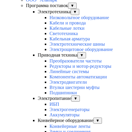
Программа поставок
▼
Электротехника
▼
Низковольтное оборудование
Кабели и провода
Кабельные лотки
Светотехника
Кабельная арматура
Электротехнические шины
Электрощитовое оборудование
Приводная техника
▼
Преобразователи частоты
Редукторы и мотор-редукторы
Линейные системы
Компоненты автоматизации
Электродвигатели
Втулки шестерни муфты
Подшипники
Электропитание
▼
ИБП
Электрогенераторы
Аккумуляторы
Конвейерное оборудование
▼
Конвейерные ленты
Замки и соединения