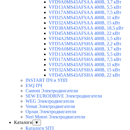
VFD9A0MS43AFSAA 400В, 3,7 кВт
VFD13AMS43AFSAA 400В, 5,5 кВт
VFD17AMS43AFSAA 400В, 7,5 кВт
VFD25AMS43AFSAA 400В, 11 кВт
VFD32AMS43AFSAA 400В, 15 кВт
VFD38AMS43AFSAA 400В, 18,5 кВт
VFD45AMS43AFSAA 400В, 22 кВт
VFD4A2MS43AFSHA 400В, 1,5 кВт
VFD5A5MS43AFSHA 400В, 2,2 кВт
VFD9A0MS43AFSHA 400В, 3,7 кВт
VFD13AMS43AFSHA 400В, 5,5 кВт
VFD17AMS43AFSHA 400В, 7,5 кВт
VFD25AMS43AFSHA 400В, 11 кВт
VFD32AMS43AFSHA 400В, 15 кВт
VFD45AMS43AFSHA 400В, 22 кВт
INSTART ПЧ и УПП
ESQ ПЧ
Cantoni Электродвигатели
SEW EURODRIVE Электродвигатели
WEG Электродвигатели
Vemat Электродвигатели
Орлан Электродвигатели
Neri Motori Электродвигатели
Каталоги
▼
Каталоги SITI