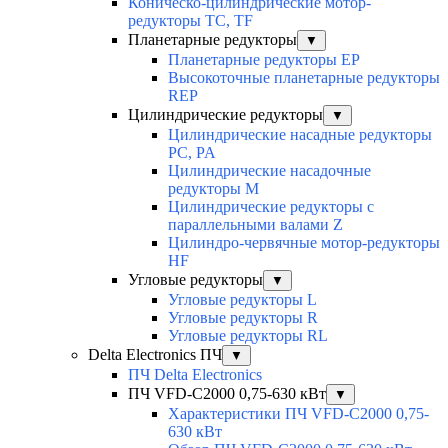
Коническо-цилиндрические мотор-
редукторы TC, TF
Планетарные редукторы
▼
Планетарные редукторы EP
Высокоточные планетарные редукторы
REP
Цилиндрические редукторы
▼
Цилиндрические насадные редукторы
PC, PA
Цилиндрические насадочные
редукторы M
Цилиндрические редукторы с
параллельными валами Z
Цилиндро-червячные мотор-редукторы
HF
Угловые редукторы
▼
Угловые редукторы L
Угловые редукторы R
Угловые редукторы RL
Delta Electronics ПЧ
▼
ПЧ Delta Electronics
ПЧ VFD-C2000 0,75-630 кВт
▼
Характеристики ПЧ VFD-C2000 0,75-
630 кВт