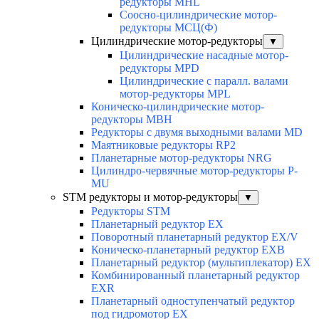
редукторы MHL
Соосно-цилиндрические мотор-
редукторы МСЦ(Ф)
Цилиндрические мотор-редукторы
▼
Цилиндрические насадные мотор-
редукторы MPD
Цилиндрические с паралл. валами
мотор-редукторы MPL
Коническо-цилиндрические мотор-
редукторы MBH
Редукторы с двумя выходными валами MD
Маятниковые редукторы RP2
Планетарные мотор-редукторы NRG
Цилиндро-червячные мотор-редукторы P-
MU
STM редукторы и мотор-редукторы
▼
Редукторы STM
Планетарный редуктор ЕХ
Поворотный планетарный редуктор EX/V
Коническо-планетарный редуктор ЕХВ
Планетарный редуктор (мультиплекатор) ЕХ
Комбинированный планетарный редуктор
ЕХR
Планетарный одноступенчатый редуктор
под гидромотор ЕХ