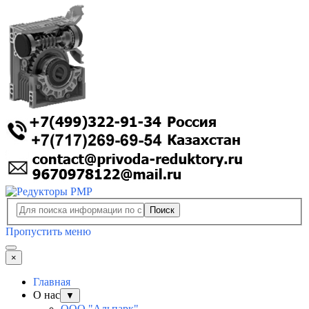
Поиск
Пропустить меню
×
Главная
О нас
▼
ООО "Альпарк"