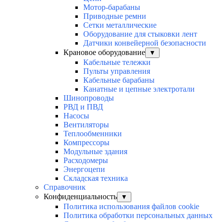
Мотор-барабаны
Приводные ремни
Сетки металлические
Оборудование для стыковки лент
Датчики конвейерной безопасности
Крановое оборудование
▼
Кабельные тележки
Пульты управления
Кабельные барабаны
Канатные и цепные электротали
Шинопроводы
РВД и ПВД
Насосы
Вентиляторы
Теплообменники
Компрессоры
Модульные здания
Расходомеры
Энергоцепи
Складская техника
Справочник
Конфиденциальность
▼
Политика использования файлов cookie
Политика обработки персональных данных