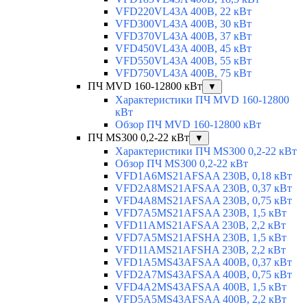
VFD220VL43A 400В, 22 кВт
VFD300VL43A 400В, 30 кВт
VFD370VL43A 400В, 37 кВт
VFD450VL43A 400В, 45 кВт
VFD550VL43A 400В, 55 кВт
VFD750VL43A 400В, 75 кВт
ПЧ MVD 160-12800 кВт
▼
Характеристики ПЧ MVD 160-12800
кВт
Обзор ПЧ MVD 160-12800 кВт
ПЧ MS300 0,2-22 кВт
▼
Характеристики ПЧ MS300 0,2-22 кВт
Обзор ПЧ MS300 0,2-22 кВт
VFD1A6MS21AFSAA 230В, 0,18 кВт
VFD2A8MS21AFSAA 230В, 0,37 кВт
VFD4A8MS21AFSAA 230В, 0,75 кВт
VFD7A5MS21AFSAA 230В, 1,5 кВт
VFD11AMS21AFSAA 230В, 2,2 кВт
VFD7A5MS21AFSHA 230В, 1,5 кВт
VFD11AMS21AFSHA 230В, 2,2 кВт
VFD1A5MS43AFSAA 400В, 0,37 кВт
VFD2A7MS43AFSAA 400В, 0,75 кВт
VFD4A2MS43AFSAA 400В, 1,5 кВт
VFD5A5MS43AFSAA 400В, 2,2 кВт