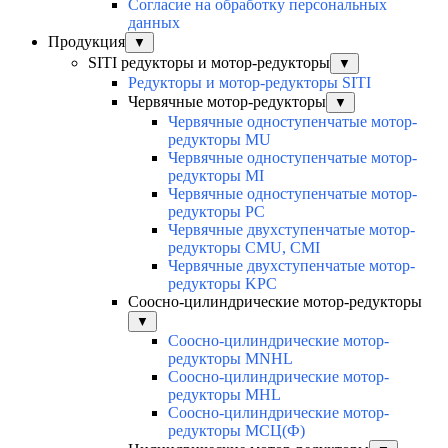
Согласие на обработку персональных
данных
Продукция
▼
SITI редукторы и мотор-редукторы
▼
Редукторы и мотор-редукторы SITI
Червячные мотор-редукторы
▼
Червячные одноступенчатые мотор-
редукторы MU
Червячные одноступенчатые мотор-
редукторы MI
Червячные одноступенчатые мотор-
редукторы PC
Червячные двухступенчатые мотор-
редукторы CMU, CMI
Червячные двухступенчатые мотор-
редукторы KPC
Соосно-цилиндрические мотор-редукторы
▼
Соосно-цилиндрические мотор-
редукторы MNHL
Соосно-цилиндрические мотор-
редукторы MHL
Соосно-цилиндрические мотор-
редукторы МСЦ(Ф)