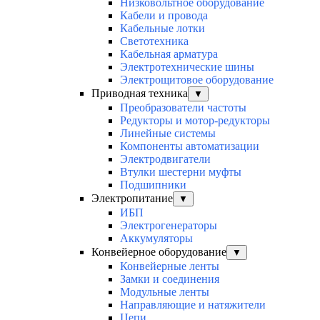
Низковольтное оборудование
Кабели и провода
Кабельные лотки
Светотехника
Кабельная арматура
Электротехнические шины
Электрощитовое оборудование
Приводная техника
▼
Преобразователи частоты
Редукторы и мотор-редукторы
Линейные системы
Компоненты автоматизации
Электродвигатели
Втулки шестерни муфты
Подшипники
Электропитание
▼
ИБП
Электрогенераторы
Аккумуляторы
Конвейерное оборудование
▼
Конвейерные ленты
Замки и соединения
Модульные ленты
Направляющие и натяжители
Цепи