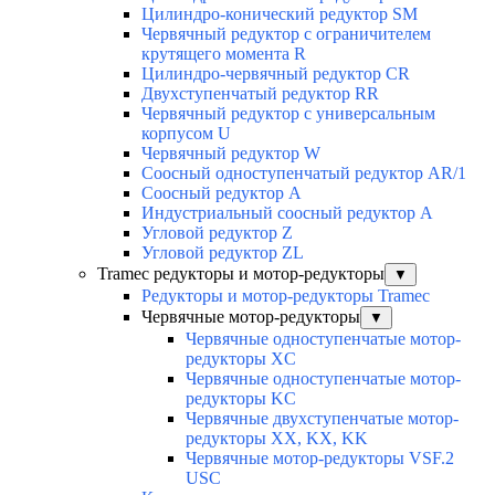
Цилиндро-конический редуктор SM
Червячный редуктор с ограничителем
крутящего момента R
Цилиндро-червячный редуктор СR
Двухступенчатый редуктор RR
Червячный редуктор с универсальным
корпусом U
Червячный редуктор W
Соосный одноступенчатый редуктор AR/1
Соосный редуктор А
Индустриальный соосный редуктор А
Угловой редуктор Z
Угловой редуктор ZL
Tramec редукторы и мотор-редукторы
▼
Редукторы и мотор-редукторы Tramec
Червячные мотор-редукторы
▼
Червячные одноступенчатые мотор-
редукторы XC
Червячные одноступенчатые мотор-
редукторы KC
Червячные двухступенчатые мотор-
редукторы XX, KX, KK
Червячные мотор-редукторы VSF.2
USC