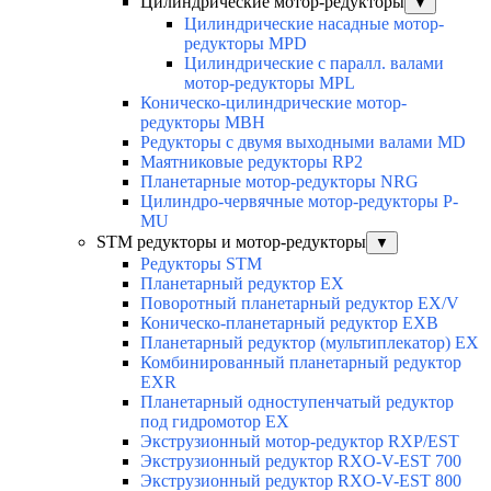
Цилиндрические мотор-редукторы
▼
Цилиндрические насадные мотор-
редукторы MPD
Цилиндрические с паралл. валами
мотор-редукторы MPL
Коническо-цилиндрические мотор-
редукторы MBH
Редукторы с двумя выходными валами MD
Маятниковые редукторы RP2
Планетарные мотор-редукторы NRG
Цилиндро-червячные мотор-редукторы P-
MU
STM редукторы и мотор-редукторы
▼
Редукторы STM
Планетарный редуктор ЕХ
Поворотный планетарный редуктор EX/V
Коническо-планетарный редуктор ЕХВ
Планетарный редуктор (мультиплекатор) ЕХ
Комбинированный планетарный редуктор
ЕХR
Планетарный одноступенчатый редуктор
под гидромотор ЕХ
Экструзионный мотор-редуктор RXP/EST
Экструзионный редуктор RXO-V-EST 700
Экструзионный редуктор RXO-V-EST 800