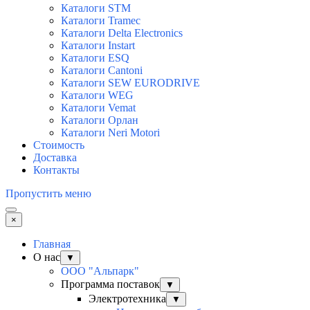
Каталоги STM
Каталоги Tramec
Каталоги Delta Electronics
Каталоги Instart
Каталоги ESQ
Каталоги Cantoni
Каталоги SEW EURODRIVE
Каталоги WEG
Каталоги Vemat
Каталоги Орлан
Каталоги Neri Motori
Стоимость
Доставка
Контакты
Пропустить меню
×
Главная
О нас
▼
ООО "Альпарк"
Программа поставок
▼
Электротехника
▼