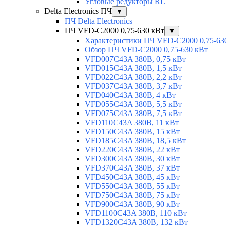
Угловые редукторы RL
Delta Electronics ПЧ
▼
ПЧ Delta Electronics
ПЧ VFD-C2000 0,75-630 кВт
▼
Характеристики ПЧ VFD-C2000 0,75-63
Обзор ПЧ VFD-C2000 0,75-630 кВт
VFD007C43A 380В, 0,75 кВт
VFD015C43A 380В, 1,5 кВт
VFD022C43A 380В, 2,2 кВт
VFD037C43A 380В, 3,7 кВт
VFD040C43A 380В, 4 кВт
VFD055C43A 380В, 5,5 кВт
VFD075C43A 380В, 7,5 кВт
VFD110C43A 380В, 11 кВт
VFD150C43A 380В, 15 кВт
VFD185C43A 380В, 18,5 кВт
VFD220C43A 380В, 22 кВт
VFD300C43A 380В, 30 кВт
VFD370C43A 380В, 37 кВт
VFD450C43A 380В, 45 кВт
VFD550C43A 380В, 55 кВт
VFD750C43A 380В, 75 кВт
VFD900C43A 380В, 90 кВт
VFD1100C43A 380В, 110 кВт
VFD1320C43A 380В, 132 кВт