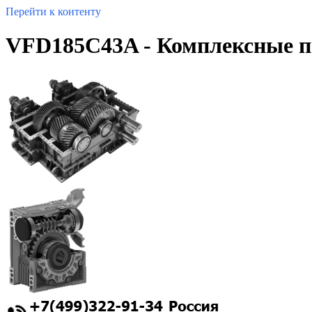
Перейти к контенту
VFD185C43A - Комплексные по