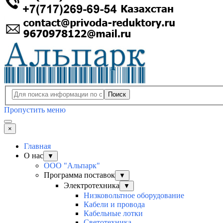
Поиск
Пропустить меню
×
Главная
О нас
▼
ООО "Альпарк"
Программа поставок
▼
Электротехника
▼
Низковольтное оборудование
Кабели и провода
Кабельные лотки
Светотехника