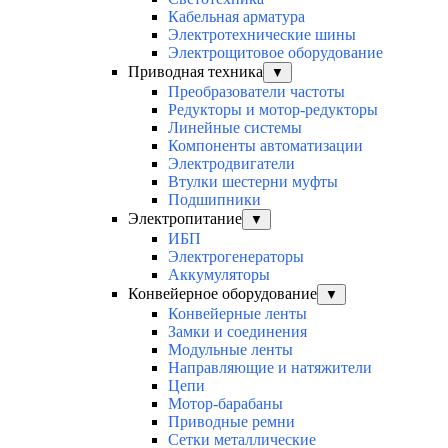
Кабельная арматура
Электротехнические шины
Электрощитовое оборудование
Приводная техника
▼
Преобразователи частоты
Редукторы и мотор-редукторы
Линейные системы
Компоненты автоматизации
Электродвигатели
Втулки шестерни муфты
Подшипники
Электропитание
▼
ИБП
Электрогенераторы
Аккумуляторы
Конвейерное оборудование
▼
Конвейерные ленты
Замки и соединения
Модульные ленты
Направляющие и натяжители
Цепи
Мотор-барабаны
Приводные ремни
Сетки металлические