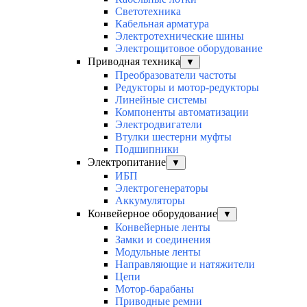
Светотехника
Кабельная арматура
Электротехнические шины
Электрощитовое оборудование
Приводная техника
▼
Преобразователи частоты
Редукторы и мотор-редукторы
Линейные системы
Компоненты автоматизации
Электродвигатели
Втулки шестерни муфты
Подшипники
Электропитание
▼
ИБП
Электрогенераторы
Аккумуляторы
Конвейерное оборудование
▼
Конвейерные ленты
Замки и соединения
Модульные ленты
Направляющие и натяжители
Цепи
Мотор-барабаны
Приводные ремни