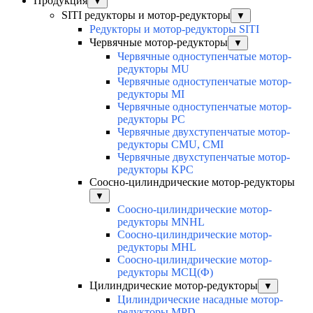
Продукция
▼
SITI редукторы и мотор-редукторы
▼
Редукторы и мотор-редукторы SITI
Червячные мотор-редукторы
▼
Червячные одноступенчатые мотор-
редукторы MU
Червячные одноступенчатые мотор-
редукторы MI
Червячные одноступенчатые мотор-
редукторы PC
Червячные двухступенчатые мотор-
редукторы CMU, CMI
Червячные двухступенчатые мотор-
редукторы KPC
Соосно-цилиндрические мотор-редукторы
▼
Соосно-цилиндрические мотор-
редукторы MNHL
Соосно-цилиндрические мотор-
редукторы MHL
Соосно-цилиндрические мотор-
редукторы МСЦ(Ф)
Цилиндрические мотор-редукторы
▼
Цилиндрические насадные мотор-
редукторы MPD