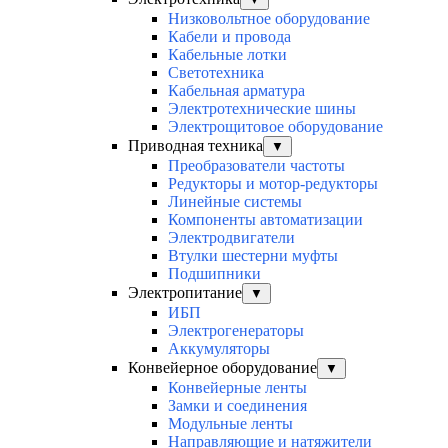
Низковольтное оборудование
Кабели и провода
Кабельные лотки
Светотехника
Кабельная арматура
Электротехнические шины
Электрощитовое оборудование
Приводная техника
▼
Преобразователи частоты
Редукторы и мотор-редукторы
Линейные системы
Компоненты автоматизации
Электродвигатели
Втулки шестерни муфты
Подшипники
Электропитание
▼
ИБП
Электрогенераторы
Аккумуляторы
Конвейерное оборудование
▼
Конвейерные ленты
Замки и соединения
Модульные ленты
Направляющие и натяжители