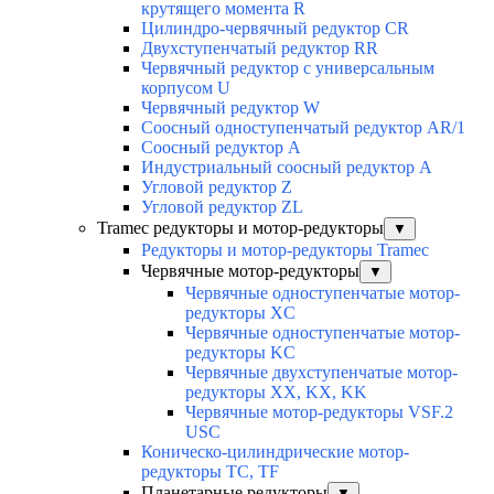
крутящего момента R
Цилиндро-червячный редуктор СR
Двухступенчатый редуктор RR
Червячный редуктор с универсальным
корпусом U
Червячный редуктор W
Соосный одноступенчатый редуктор AR/1
Соосный редуктор А
Индустриальный соосный редуктор А
Угловой редуктор Z
Угловой редуктор ZL
Tramec редукторы и мотор-редукторы
▼
Редукторы и мотор-редукторы Tramec
Червячные мотор-редукторы
▼
Червячные одноступенчатые мотор-
редукторы XC
Червячные одноступенчатые мотор-
редукторы KC
Червячные двухступенчатые мотор-
редукторы XX, KX, KK
Червячные мотор-редукторы VSF.2
USC
Коническо-цилиндрические мотор-
редукторы TC, TF
Планетарные редукторы
▼