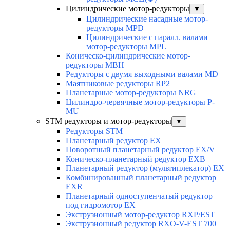
Цилиндрические мотор-редукторы
▼
Цилиндрические насадные мотор-
редукторы MPD
Цилиндрические с паралл. валами
мотор-редукторы MPL
Коническо-цилиндрические мотор-
редукторы MBH
Редукторы с двумя выходными валами MD
Маятниковые редукторы RP2
Планетарные мотор-редукторы NRG
Цилиндро-червячные мотор-редукторы P-
MU
STM редукторы и мотор-редукторы
▼
Редукторы STM
Планетарный редуктор ЕХ
Поворотный планетарный редуктор EX/V
Коническо-планетарный редуктор ЕХВ
Планетарный редуктор (мультиплекатор) ЕХ
Комбинированный планетарный редуктор
ЕХR
Планетарный одноступенчатый редуктор
под гидромотор ЕХ
Экструзионный мотор-редуктор RXP/EST
Экструзионный редуктор RXO-V-EST 700