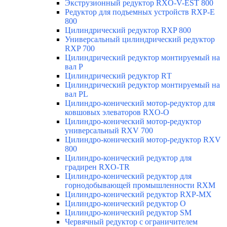
Экструзионный редуктор RXO-V-EST 800
Редуктор для подъемных устройств RXP-E
800
Цилиндрический редуктор RXP 800
Универсальный цилиндрический редуктор
RXP 700
Цилиндрический редуктор монтируемый на
вал Р
Цилиндрический редуктор RТ
Цилиндрический редуктор монтируемый на
вал РL
Цилиндро-конический мотор-редуктор для
ковшовых элеваторов RXO-O
Цилиндро-конический мотор-редуктор
универсальный RXV 700
Цилиндро-конический мотор-редуктор RXV
800
Цилиндро-конический редуктор для
градирен RXO-TR
Цилиндро-конический редуктор для
горнодобывающей промышленности RXМ
Цилиндро-конический редуктор RXP-MX
Цилиндро-конический редуктор О
Цилиндро-конический редуктор SM
Червячный редуктор с ограничителем