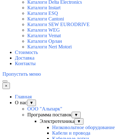
Каталоги Delta Electronics
Каталоги Instart
Каталоги ESQ
Каталоги Cantoni
Каталоги SEW EURODRIVE
Каталоги WEG
Каталоги Vemat
Каталоги Орлан
Каталоги Neri Motori
Стоимость
Доставка
Контакты
Пропустить меню
×
Главная
О нас
▼
ООО "Альпарк"
Программа поставок
▼
Электротехника
▼
Низковольтное оборудование
Кабели и провода
Кабельные лотки