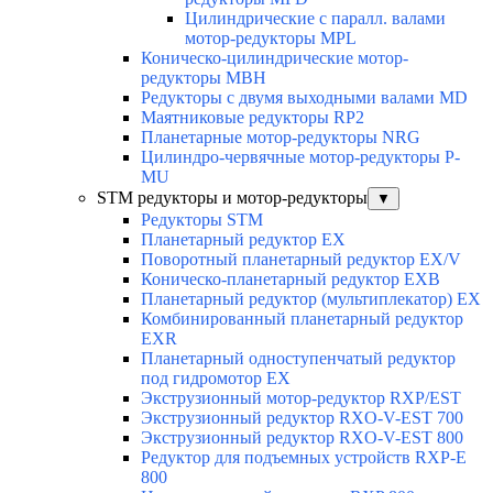
Цилиндрические с паралл. валами
мотор-редукторы MPL
Коническо-цилиндрические мотор-
редукторы MBH
Редукторы с двумя выходными валами MD
Маятниковые редукторы RP2
Планетарные мотор-редукторы NRG
Цилиндро-червячные мотор-редукторы P-
MU
STM редукторы и мотор-редукторы
▼
Редукторы STM
Планетарный редуктор ЕХ
Поворотный планетарный редуктор EX/V
Коническо-планетарный редуктор ЕХВ
Планетарный редуктор (мультиплекатор) ЕХ
Комбинированный планетарный редуктор
ЕХR
Планетарный одноступенчатый редуктор
под гидромотор ЕХ
Экструзионный мотор-редуктор RXP/EST
Экструзионный редуктор RXO-V-EST 700
Экструзионный редуктор RXO-V-EST 800
Редуктор для подъемных устройств RXP-E
800