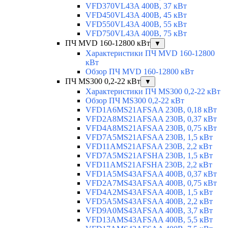
VFD370VL43A 400В, 37 кВт
VFD450VL43A 400В, 45 кВт
VFD550VL43A 400В, 55 кВт
VFD750VL43A 400В, 75 кВт
ПЧ MVD 160-12800 кВт
▼
Характеристики ПЧ MVD 160-12800
кВт
Обзор ПЧ MVD 160-12800 кВт
ПЧ MS300 0,2-22 кВт
▼
Характеристики ПЧ MS300 0,2-22 кВт
Обзор ПЧ MS300 0,2-22 кВт
VFD1A6MS21AFSAA 230В, 0,18 кВт
VFD2A8MS21AFSAA 230В, 0,37 кВт
VFD4A8MS21AFSAA 230В, 0,75 кВт
VFD7A5MS21AFSAA 230В, 1,5 кВт
VFD11AMS21AFSAA 230В, 2,2 кВт
VFD7A5MS21AFSHA 230В, 1,5 кВт
VFD11AMS21AFSHA 230В, 2,2 кВт
VFD1A5MS43AFSAA 400В, 0,37 кВт
VFD2A7MS43AFSAA 400В, 0,75 кВт
VFD4A2MS43AFSAA 400В, 1,5 кВт
VFD5A5MS43AFSAA 400В, 2,2 кВт
VFD9A0MS43AFSAA 400В, 3,7 кВт
VFD13AMS43AFSAA 400В, 5,5 кВт