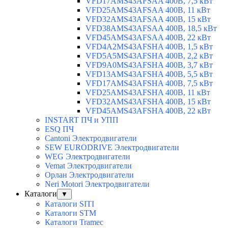
VFD17AMS43AFSAA 400В, 7,5 кВт
VFD25AMS43AFSAA 400В, 11 кВт
VFD32AMS43AFSAA 400В, 15 кВт
VFD38AMS43AFSAA 400В, 18,5 кВт
VFD45AMS43AFSAA 400В, 22 кВт
VFD4A2MS43AFSHA 400В, 1,5 кВт
VFD5A5MS43AFSHA 400В, 2,2 кВт
VFD9A0MS43AFSHA 400В, 3,7 кВт
VFD13AMS43AFSHA 400В, 5,5 кВт
VFD17AMS43AFSHA 400В, 7,5 кВт
VFD25AMS43AFSHA 400В, 11 кВт
VFD32AMS43AFSHA 400В, 15 кВт
VFD45AMS43AFSHA 400В, 22 кВт
INSTART ПЧ и УПП
ESQ ПЧ
Cantoni Электродвигатели
SEW EURODRIVE Электродвигатели
WEG Электродвигатели
Vemat Электродвигатели
Орлан Электродвигатели
Neri Motori Электродвигатели
Каталоги
▼
Каталоги SITI
Каталоги STM
Каталоги Tramec