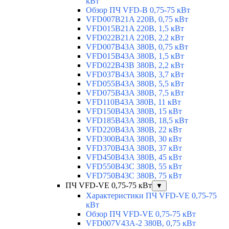
кВт
Обзор ПЧ VFD-B 0,75-75 кВт
VFD007B21A 220В, 0,75 кВт
VFD015B21A 220В, 1,5 кВт
VFD022B21A 220В, 2,2 кВт
VFD007B43A 380В, 0,75 кВт
VFD015B43A 380В, 1,5 кВт
VFD022B43B 380В, 2,2 кВт
VFD037B43A 380В, 3,7 кВт
VFD055В43A 380В, 5,5 кВт
VFD075B43A 380В, 7,5 кВт
VFD110B43A 380В, 11 кВт
VFD150B43A 380В, 15 кВт
VFD185B43A 380В, 18,5 кВт
VFD220B43A 380В, 22 кВт
VFD300B43A 380В, 30 кВт
VFD370B43A 380В, 37 кВт
VFD450B43A 380В, 45 кВт
VFD550B43C 380В, 55 кВт
VFD750B43C 380В, 75 кВт
ПЧ VFD-VE 0,75-75 кВт
▼
Характеристики ПЧ VFD-VE 0,75-75
кВт
Обзор ПЧ VFD-VE 0,75-75 кВт
VFD007V43A-2 380В, 0,75 кВт