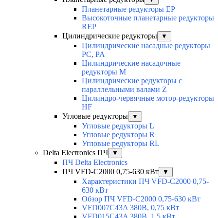
Планетарные редукторы EP
Высокоточные планетарные редукторы
REP
Цилиндрические редукторы
▼
Цилиндрические насадные редукторы
PC, PA
Цилиндрические насадочные
редукторы M
Цилиндрические редукторы с
параллельными валами Z
Цилиндро-червячные мотор-редукторы
HF
Угловые редукторы
▼
Угловые редукторы L
Угловые редукторы R
Угловые редукторы RL
Delta Electronics ПЧ
▼
ПЧ Delta Electronics
ПЧ VFD-C2000 0,75-630 кВт
▼
Характеристики ПЧ VFD-C2000 0,75-
630 кВт
Обзор ПЧ VFD-C2000 0,75-630 кВт
VFD007C43A 380В, 0,75 кВт
VFD015C43A 380В, 1,5 кВт