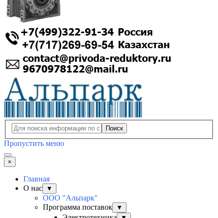
Поиск
Пропустить меню
×
Главная
О нас
▼
ООО "Альпарк"
Программа поставок
▼
Электротехника
▼