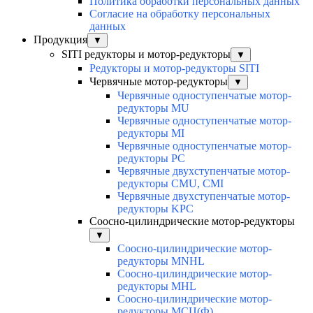
Политика обработки персональных данных
Согласие на обработку персональных
данных
Продукция
▼
SITI редукторы и мотор-редукторы
▼
Редукторы и мотор-редукторы SITI
Червячные мотор-редукторы
▼
Червячные одноступенчатые мотор-
редукторы MU
Червячные одноступенчатые мотор-
редукторы MI
Червячные одноступенчатые мотор-
редукторы PC
Червячные двухступенчатые мотор-
редукторы CMU, CMI
Червячные двухступенчатые мотор-
редукторы KPC
Соосно-цилиндрические мотор-редукторы
▼
Соосно-цилиндрические мотор-
редукторы MNHL
Соосно-цилиндрические мотор-
редукторы MHL
Соосно-цилиндрические мотор-
редукторы МСЦ(Ф)